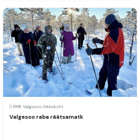
RMK Valgesoo lõkkekoht
Valgesoo raba räätsamatk