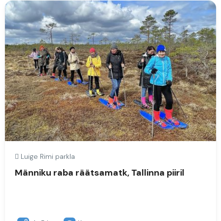
Luige Rimi parkla
Männiku raba räätsamatk, Tallinna piiril