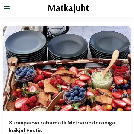
Sünnipäeva rabamatk Metsarestoraniga
kõikjal Eestis