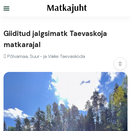
Giiditud jalgsimatk Taevaskoja
matkarajal
Põlvamaa, Suur- ja Väike Taevaskoda