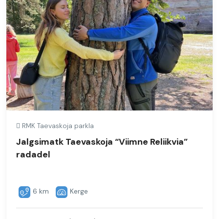
RMK Taevaskoja parkla
Jalgsimatk Taevaskoja “Viimne Reliikvia”
radadel
6 km
Kerge