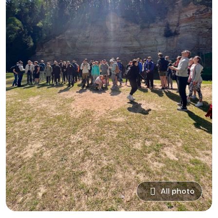
All photo