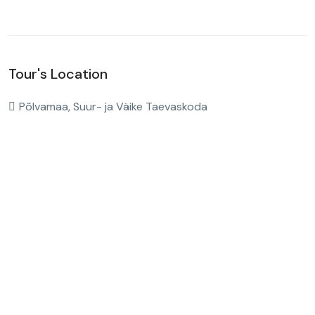
Tour's Location
Põlvamaa, Suur- ja Väike Taevaskoda