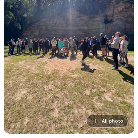
All photo