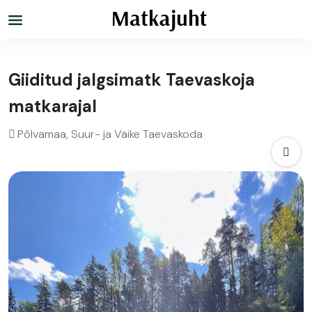
Giiditud jalgsimatk Taevaskoja
matkarajal
Põlvamaa, Suur- ja Väike Taevaskoda