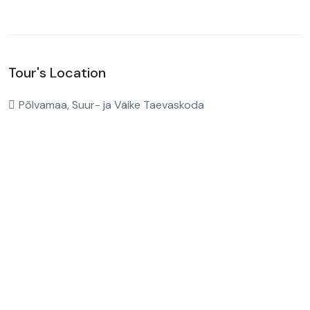
Tour's Location
Põlvamaa, Suur- ja Väike Taevaskoda