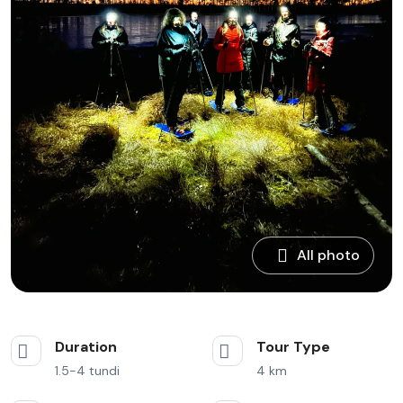
All photo
Duration
Tour Type
1.5-4 tundi
4 km