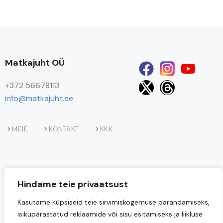
Matkajuht OÜ
+372 56678113
info@matkajuht.ee
MEIE
KONTAKT
KKK
Hindame teie privaatsust
Kasutame küpsiseid teie sirvimiskogemuse parandamiseks,
isikupärastatud reklaamide või sisu esitamiseks ja liikluse