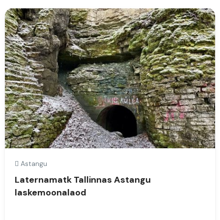
Astangu
Laternamatk Tallinnas Astangu
laskemoonalaod