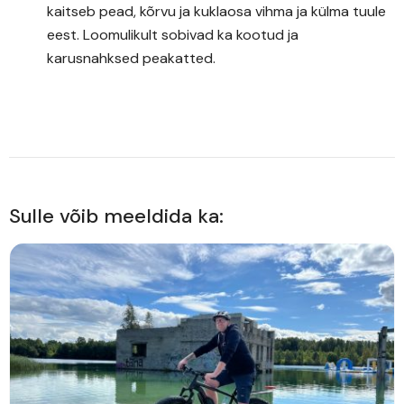
kaitseb pead, kõrvu ja kuklaosa vihma ja külma tuule
eest. Loomulikult sobivad ka kootud ja
karusnahksed peakatted.
Sulle võib meeldida ka: