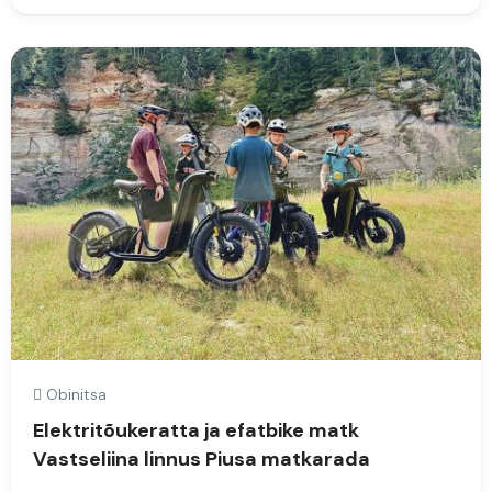
Obinitsa
Elektritõukeratta ja efatbike matk
Vastseliina linnus Piusa matkarada