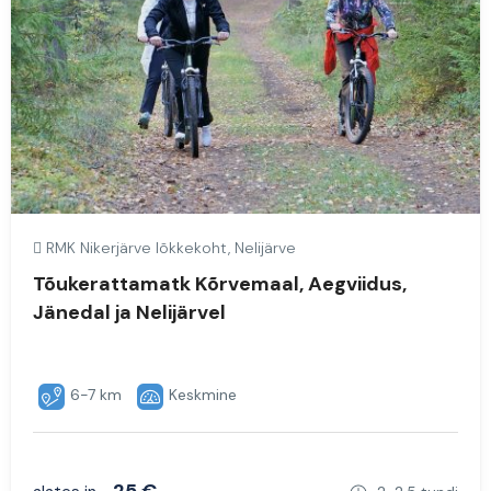
RMK Nikerjärve lõkkekoht, Nelijärve
Tõukerattamatk Kõrvemaal, Aegviidus,
Jänedal ja Nelijärvel
6-7 km
Keskmine
25 €