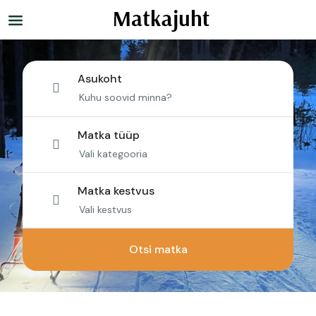
Asukoht
Matka tüüp
Matka kestvus
Otsi matka