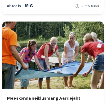
15 €
alates in.
2-2.5 tundi
Meeskonna seiklusmäng Aardejaht