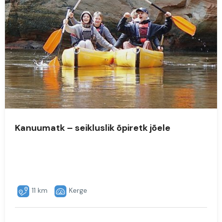
Kanuumatk – seikluslik õpiretk jõele
11 km
Kerge