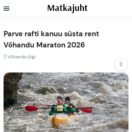
Parve rafti kanuu süsta rent
Võhandu Maraton 2026
Võhandu jõgi