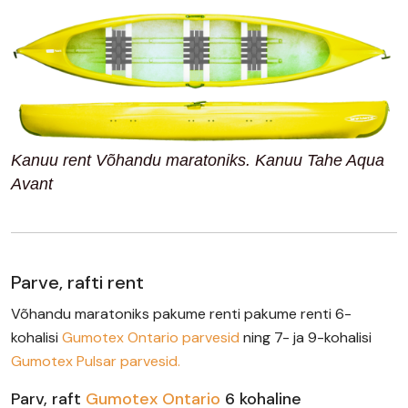
Kanuu rent Võhandu maratoniks. Kanuu Tahe Aqua
Avant
Parve, rafti rent
Võhandu maratoniks pakume renti pakume renti 6-
kohalisi
Gumotex Ontario parvesid
ning 7- ja 9-kohalisi
Gumotex Pulsar parvesid.
Parv, raft
Gumotex Ontario
6 kohaline