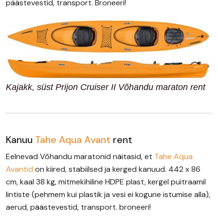
päästevestid, transport. Broneeri!
Kajakk, süst Prijon Cruiser II Võhandu maraton rent
Kanuu
Tahe Aqua Avant
rent
Eelnevad Võhandu maratonid näitasid, et
Tahe Aqua
Avantid
on kiired, stabiilsed ja kerged kanuud. 442 x 86
cm, kaal 38 kg, mitmekihiline HDPE plast, kergel puitraamil
lintiste (pehmem kui plastik ja vesi ei kogune istumise alla),
aerud, päästevestid, transport. broneeri!