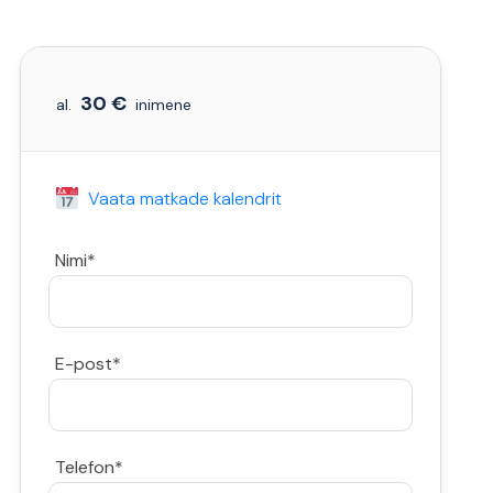
30 €
al.
inimene
Vaata matkade kalendrit
Nimi*
E-post*
Telefon*