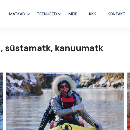
MATKAD
TEENUSED
MEIE
KKK
KONTAKT
g), süstamatk, kanuumatk