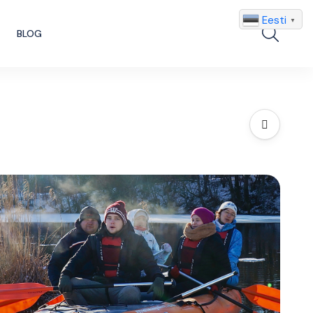
Eesti
▼
Search
BLOG