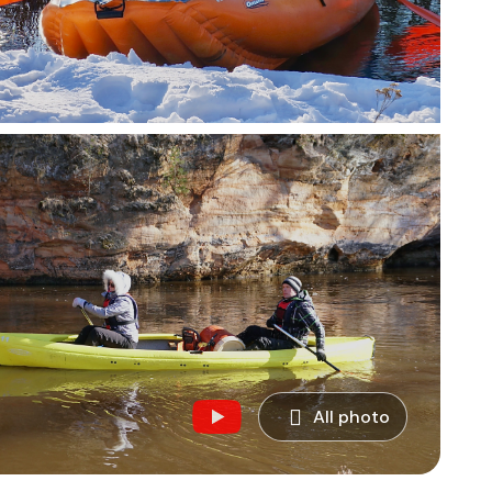
All photo