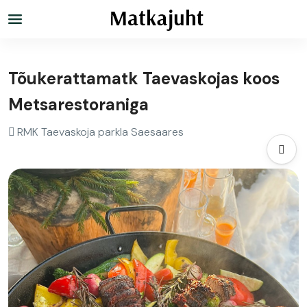
Tõukerattamatk Taevaskojas koos
Metsarestoraniga
RMK Taevaskoja parkla Saesaares