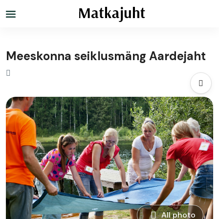
Meeskonna seiklusmäng Aardejaht
All photo