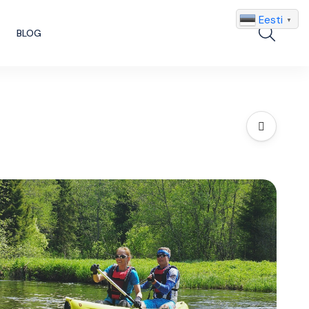
Eesti
▼
Search
BLOG