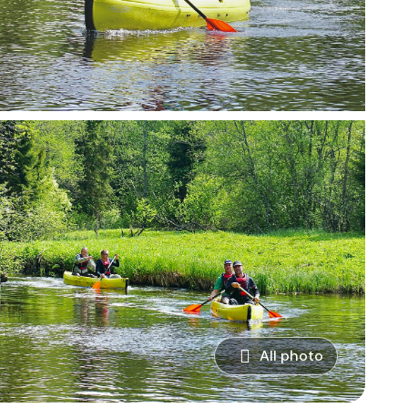
All photo