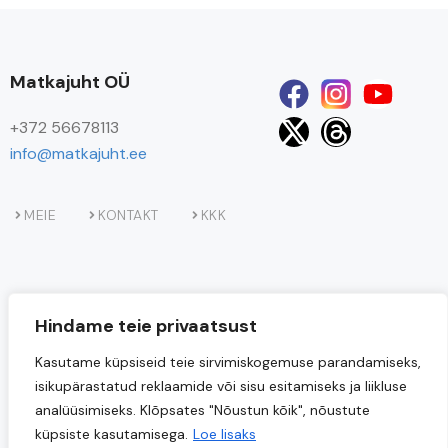
Matkajuht OÜ
+372 56678113
info@matkajuht.ee
MEIE
KONTAKT
KKK
Hindame teie privaatsust
Kasutame küpsiseid teie sirvimiskogemuse parandamiseks,
isikupärastatud reklaamide või sisu esitamiseks ja liikluse
analüüsimiseks. Klõpsates "Nõustun kõik", nõustute
küpsiste kasutamisega.
Loe lisaks