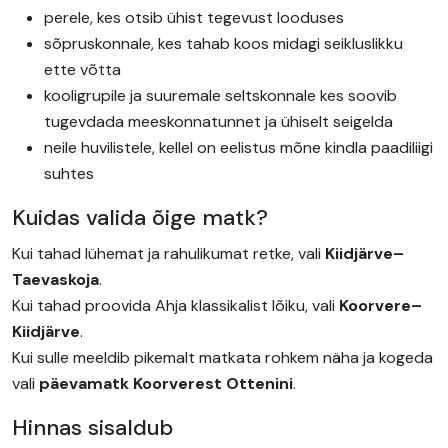
perele, kes otsib ühist tegevust looduses
sõpruskonnale, kes tahab koos midagi seikluslikku
ette võtta
kooligrupile ja suuremale seltskonnale kes soovib
tugevdada meeskonnatunnet ja ühiselt seigelda
neile huvilistele, kellel on eelistus mõne kindla paadiliigi
suhtes
Kuidas valida õige matk?
Kui tahad lühemat ja rahulikumat retke, vali
Kiidjärve–
Taevaskoja
.
Kui tahad proovida Ahja klassikalist lõiku, vali
Koorvere–
Kiidjärve
.
Kui sulle meeldib pikemalt matkata rohkem näha ja kogeda
vali
päevamatk Koorverest Ottenini
.
Hinnas sisaldub