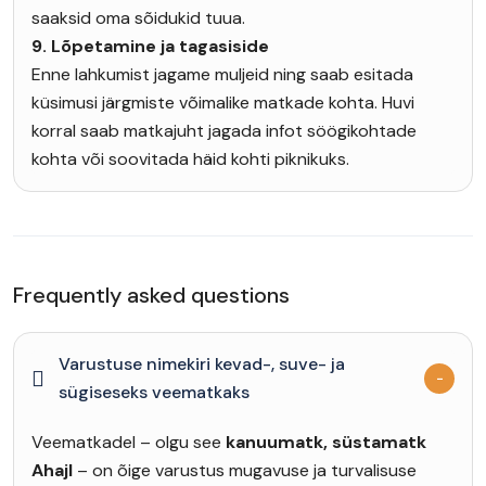
saaksid oma sõidukid tuua.
9. Lõpetamine ja tagasiside
Enne lahkumist jagame muljeid ning saab esitada
küsimusi järgmiste võimalike matkade kohta. Huvi
korral saab matkajuht jagada infot söögikohtade
kohta või soovitada häid kohti piknikuks.
Frequently asked questions
Varustuse nimekiri kevad-, suve- ja
sügiseseks veematkaks
Veematkadel – olgu see
kanuumatk, süstamatk
Ahajl
– on õige varustus mugavuse ja turvalisuse