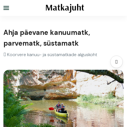
Ahja päevane kanuumatk,
parvematk, süstamatk
Koorvere kanuu- ja süstamatkade alguskoht