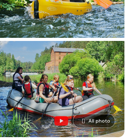
All photo