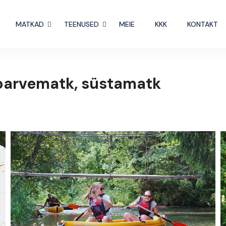
MATKAD
TEENUSED
MEIE
KKK
KONTAKT
parvematk, süstamatk