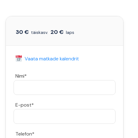
30 €
20 €
täiskasv.
laps
Vaata matkade kalendrit
Nimi*
E-post*
Telefon*