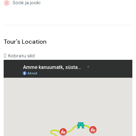
Söök ja jooki
Tour's Location
Kobratu sild