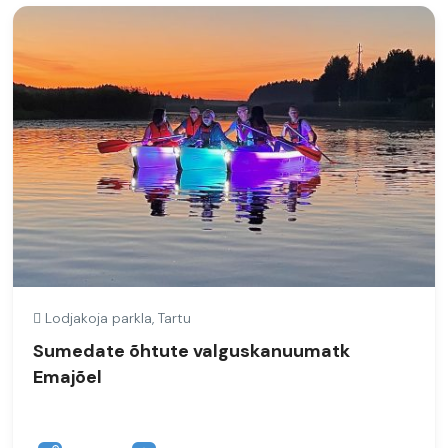
Lodjakoja parkla, Tartu
Sumedate õhtute valguskanuumatk
Emajõel