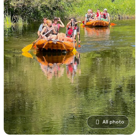
All photo