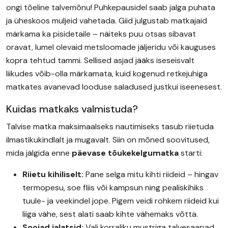
ongi tõeline talvemõnu! Puhkepausidel saab jalga puhata
ja üheskoos muljeid vahetada. Giid julgustab matkajaid
märkama ka pisidetaile – näiteks puu otsas sibavat
oravat, lumel olevaid metsloomade jäljeridu või kauguses
kopra tehtud tammi. Sellised asjad jääks iseseisvalt
liikudes võib-olla märkamata, kuid kogenud retkejuhiga
matkates avanevad looduse saladused justkui iseenesest.
Kuidas matkaks valmistuda?
Talvise matka maksimaalseks nautimiseks tasub riietuda
ilmastikukindlalt ja mugavalt. Siin on mõned soovitused,
mida jälgida enne
päevase tõukekelgumatka
starti:
Riietu kihiliselt:
Pane selga mitu kihti riideid – hingav
termopesu, soe fliis või kampsun ning pealiskihiks
tuule- ja veekindel jope. Pigem veidi rohkem riideid kui
liiga vähe, sest alati saab kihte vähemaks võtta.
Soojad jalatsid:
Vali korraliku mustriga talvesaapad