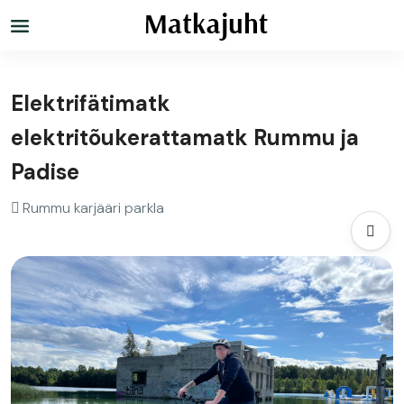
Elektrifätimatk
elektritõukerattamatk Rummu ja
Padise
Rummu karjääri parkla